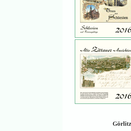
Görlit