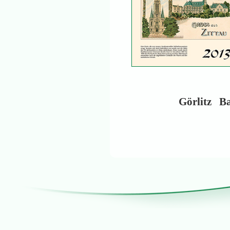
Görlitz
Ba