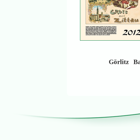
Görlitz
Ba